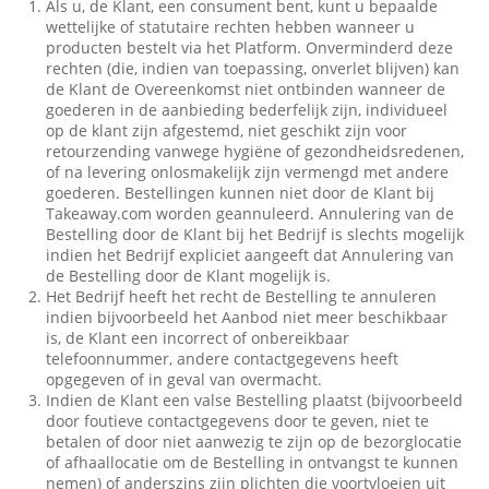
Als u, de Klant, een consument bent, kunt u bepaalde
wettelijke of statutaire rechten hebben wanneer u
producten bestelt via het Platform. Onverminderd deze
rechten (die, indien van toepassing, onverlet blijven) kan
de Klant de Overeenkomst niet ontbinden wanneer de
goederen in de aanbieding bederfelijk zijn, individueel
op de klant zijn afgestemd, niet geschikt zijn voor
retourzending vanwege hygiëne of gezondheidsredenen,
of na levering onlosmakelijk zijn vermengd met andere
goederen. Bestellingen kunnen niet door de Klant bij
Takeaway.com worden geannuleerd. Annulering van de
Bestelling door de Klant bij het Bedrijf is slechts mogelijk
indien het Bedrijf expliciet aangeeft dat Annulering van
de Bestelling door de Klant mogelijk is.
Het Bedrijf heeft het recht de Bestelling te annuleren
indien bijvoorbeeld het Aanbod niet meer beschikbaar
is, de Klant een incorrect of onbereikbaar
telefoonnummer, andere contactgegevens heeft
opgegeven of in geval van overmacht.
Indien de Klant een valse Bestelling plaatst (bijvoorbeeld
door foutieve contactgegevens door te geven, niet te
betalen of door niet aanwezig te zijn op de bezorglocatie
of afhaallocatie om de Bestelling in ontvangst te kunnen
nemen) of anderszins zijn plichten die voortvloeien uit