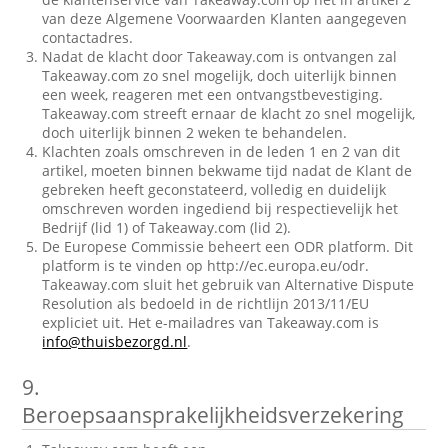
van deze Algemene Voorwaarden Klanten aangegeven
contactadres.
Nadat de klacht door Takeaway.com is ontvangen zal
Takeaway.com zo snel mogelijk, doch uiterlijk binnen
een week, reageren met een ontvangstbevestiging.
Takeaway.com streeft ernaar de klacht zo snel mogelijk,
doch uiterlijk binnen 2 weken te behandelen.
Klachten zoals omschreven in de leden 1 en 2 van dit
artikel, moeten binnen bekwame tijd nadat de Klant de
gebreken heeft geconstateerd, volledig en duidelijk
omschreven worden ingediend bij respectievelijk het
Bedrijf (lid 1) of Takeaway.com (lid 2).
De Europese Commissie beheert een ODR platform. Dit
platform is te vinden op http://ec.europa.eu/odr.
Takeaway.com sluit het gebruik van Alternative Dispute
Resolution als bedoeld in de richtlijn 2013/11/EU
expliciet uit. Het e-mailadres van Takeaway.com is
info@thuisbezorgd.nl
.
9.
Beroepsaansprakelijkheidsverzekering