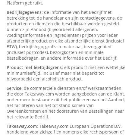
Platform gebruikt.
Bedrijfsgegevens
: de informatie van het Bedrijf met
betrekking tot, de handelaar en zijn contactigegevens, de
producten en diensten die beschikbaar worden gesteld
binnen zijn Aanbod (bijvoorbeeld allergenen,
voedingsinformatie en ingrediënten) prijzen voor ieder
afzonderlijk product en elke afzonderlijke dienst (inclusief
BTW), bedrijfslogo, grafisch materiaal, bezorggebied
(inclusief postcodes), bezorgkosten en minimale
bestelbedragen, en andere informatie over het Bedrijf.
Product met leeftijdsgrens
: elk product met een wettelijke
minimumleeftijd, inclusief maar niet beperkt tot
bijvoorbeeld een alcoholisch product.
Service
: de commerciële diensten en/of werkzaamheden
die door Takeaway.com worden aangeboden aan de Klant,
onder meer bestaande uit het publiceren van het Aanbod,
het faciliteren van het tot stand komen van
Overeenkomsten en het doorsturen van Bestellingen naar
het relevante Bedrijf.
Takeaway.com
: Takeaway.com European Operations B.V.
handelend voor zichzelf en namens elke rechtspersoon of