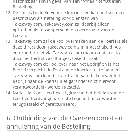
beschikbaar zijn in geval van een “Afhaal” of “Uit eten”
Bestelling.
De Fooi is bedoeld voor de koeriers en kan niet worden
beschouwd als betaling voor diensten van
Takeaway.com. Takeaway.com zal daarbij alleen
optreden als tussenpersoon en overdrager van de
Fooien.
Takeaway.com zal de Fooi overmaken aan de koeriers als
deze direct door Takeaway.com zijn ingeschakeld. Als
een koerier niet via Takeaway.com maar rechtstreeks
door het Bedrijf wordt ingeschakeld, maakt
Takeaway.com de Fooi over naar het Bedrijf en is het
Bedrijf verplicht de Fooi aan de koerier uit te betalen.
Takeaway.com kan de overdracht van de Fooi van het
Bedrijf naar de koerier niet garanderen of hiervoor
verantwoordelijk worden gesteld.
Nadat de Klant een bevestiging van het betalen van de
Fooi heeft ontvangen, kan de Fooi niet meer worden
terugbetaald of geretourneerd.
6.
Ontbinding van de Overeenkomst en
annulering van de Bestelling