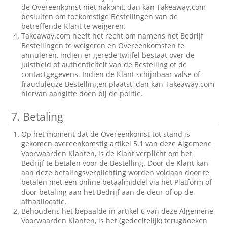
de Overeenkomst niet nakomt, dan kan Takeaway.com
besluiten om toekomstige Bestellingen van de
betreffende Klant te weigeren.
Takeaway.com heeft het recht om namens het Bedrijf
Bestellingen te weigeren en Overeenkomsten te
annuleren, indien er gerede twijfel bestaat over de
juistheid of authenticiteit van de Bestelling of de
contactgegevens. Indien de Klant schijnbaar valse of
frauduleuze Bestellingen plaatst, dan kan Takeaway.com
hiervan aangifte doen bij de politie.
7.
Betaling
Op het moment dat de Overeenkomst tot stand is
gekomen overeenkomstig artikel 5.1 van deze Algemene
Voorwaarden Klanten, is de Klant verplicht om het
Bedrijf te betalen voor de Bestelling. Door de Klant kan
aan deze betalingsverplichting worden voldaan door te
betalen met een online betaalmiddel via het Platform of
door betaling aan het Bedrijf aan de deur of op de
afhaallocatie.
Behoudens het bepaalde in artikel 6 van deze Algemene
Voorwaarden Klanten, is het (gedeeltelijk) terugboeken