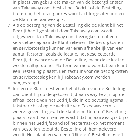
in plaats van gebruik te maken van de bezorgdiensten
van Takeaway.com, beslist het Bedrijf of de Bestelling
buiten bij het bezorgadres wordt achtergelaten indien
de Klant niet aanwezig is.
Als de bezorging van de Bestelling die de Klant bij het
Bedrijf heeft geplaatst door Takeaway.com wordt
uitgevoerd, kan Takeaway.com bezorgkosten of een
servicetoeslag aan de Klant rekenen. De bezorgkosten
en servicetoeslag kunnen variëren afhankelijk van een
aantal factoren, zoals de locatie, het geselecteerde
Bedrijf, de waarde van de Bestelling, maar deze kosten
worden altijd op het Platform vermeld voordat een klant
een Bestelling plaatst. Een factuur voor de bezorgkosten
en servicetoeslag kan bij Takeaway.com worden
aangevraagd.
Indien de Klant kiest voor het afhalen van de Bestelling,
dan dient hij op de gekozen tijd aanwezig te zijn op de
afhaallocatie van het Bedrijf, die in de bevestigingsmail,
tekstbericht of op de website van Takeaway.com is
weergegeven. In geval de klant een “Uit eten” Bestelling
plaatst wordt van hem verwacht dat hij aanwezig is bij of
binnen het Bedrijfspand (of het terras) op het moment
van bestellen totdat de Bestelling bij hem geleverd
wordt. Het plaatsen van een “Uit eten” Bestelling geeft