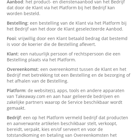
Aanbod
: het product- en dienstenaanbod van het Bedrijf
dat door de Klant via het Platform bij het Bedrijf kan
worden besteld.
Bestelling
: een bestelling van de Klant via het Platform bij
het Bedrijf van het door de Klant geselecteerde Aanbod.
Fooi
: vrijwillig door een Klant betaald bedrag dat bestemd
is voor de koerier die de Bestelling aflevert.
Klant
: een natuurlijk persoon of rechtspersoon die een
Bestelling plaats via het Platform.
Overeenkomst
: een overeenkomst tussen de Klant en het
Bedrijf met betrekking tot een Bestelling en de bezorging of
het afhalen van de Bestelling.
Platform
: de website(s), apps, tools en andere apparaten
van Takeaway.com en aan haar gelieerde bedrijven en
zakelijke partners waarop de Service beschikbaar wordt
gemaakt.
Bedrijf
: een op het Platform vermeld bedrijf dat producten
en aanverwante artikelen beschikbaar stelt, verkoopt,
bereidt, verpakt, kies en/of serveert en voor de
totstandkoming en betaling van Overeenkomsten het