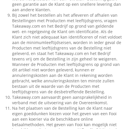
geen garantie aan de Klant op een snellere levering dan
aan andere klanten.
Bij zowel het bestellen als het afleveren of afhalen van
Bestellingen met Producten met leeftijdsgrens, vragen
Takeaway.com en het Bedrijf op grond van geldende
wet- en regelgeving de Klant om identificatie. Als de
Klant zich niet adequaat kan identificeren of niet voldoet
aan de minimumleeftijdseisen, worden in ieder geval de
Producten met leeftijdsgrens van de Bestelling niet
geleverd, en staat het Takeaway.com en het Bedrijf
tevens vrij om de Bestelling in zijn geheel te weigeren.
Wanneer de Producten met leeftijdsgrens op grond van
dit artikel niet worden geleverd, kunnen er
annuleringskosten aan de Klant in rekening worden
gebracht, welke annuleringskosten ten minste zullen
bestaan uit de waarde van de Producten met
leeftijdsgrens van de desbetreffende Bestelling.
Takeaway.com aanvaardt geen aansprakelijkheid in
verband met de uitvoering van de Overeenkomst.
Na het plaatsen van de Bestelling kan de Klant naar
eigen goeddunken kiezen voor het geven van een Fooi
aan een koerier via de beschikbare online
betaalmethoden. Het geven van Fooi kan mogelijk niet