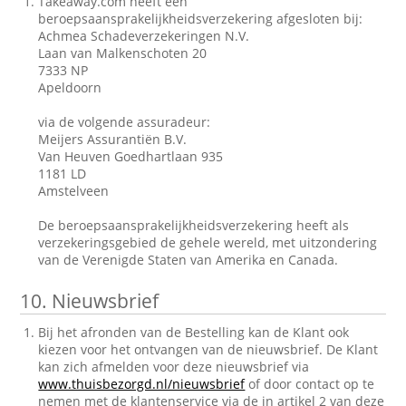
Takeaway.com heeft een
beroepsaansprakelijkheidsverzekering afgesloten bij:
Achmea Schadeverzekeringen N.V.
Laan van Malkenschoten 20
7333 NP
Apeldoorn
via de volgende assuradeur:
Meijers Assurantiën B.V.
Van Heuven Goedhartlaan 935
1181 LD
Amstelveen
De beroepsaansprakelijkheidsverzekering heeft als
verzekeringsgebied de gehele wereld, met uitzondering
van de Verenigde Staten van Amerika en Canada.
10.
Nieuwsbrief
Bij het afronden van de Bestelling kan de Klant ook
kiezen voor het ontvangen van de nieuwsbrief. De Klant
kan zich afmelden voor deze nieuwsbrief via
www.thuisbezorgd.nl/nieuwsbrief
of door contact op te
nemen met de klantenservice via de in artikel 2 van deze