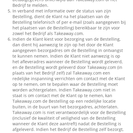
Bedrijf te melden.
In verband met informatie over de status van zijn
Bestelling, dient de Klant na het plaatsen van de
Bestelling telefonisch of per e-mail (zoals aangegeven bij
het plaatsen van de Bestelling) bereikbaar te zijn voor
zowel het Bedrijf als Takeaway.com.
Indien de Klant kiest voor bezorging van de Bestelling,
dan dient hij aanwezig te zijn op het door de Klant
aangegeven bezorgadres om de Bestelling in ontvangst
te kunnen nemen. Indien de Klant niet aanwezig is op
het afleveradres wanneer de Bestelling wordt geleverd,
en de Bestelling wordt geleverd door Takeaway.com (in
plaats van het Bedrijf zelf) zal Takeaway.com een
redelijke inspanning verrichten om contact met de Klant
op te nemen, om te bepalen waar de Bestelling moet
worden achtergelaten. Indien Takeaway.com niet in
staat is om contact met de Klant op te nemen, kan
Takeaway.com de Bestelling op een redelijke locatie
buiten, in de buurt van het bezorgadres, achterlaten.
Takeaway.com is niet verantwoordelijk voor de Bestelling
(inclusief de kwaliteit of veiligheid van de Bestelling
wanneer de Klant deze aantreft) nadat de Bestelling is
afgeleverd. Indien het Bedrijf de Bestelling zelf bezorgt,