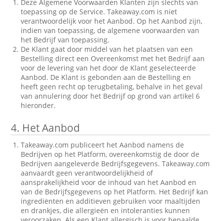
Deze Algemene Voorwaarden Klanten zijn slechts van
toepassing op de Service. Takeaway.com is niet
verantwoordelijk voor het Aanbod. Op het Aanbod zijn,
indien van toepassing, de algemene voorwaarden van
het Bedrijf van toepassing.
De Klant gaat door middel van het plaatsen van een
Bestelling direct een Overeenkomst met het Bedrijf aan
voor de levering van het door de Klant geselecteerde
Aanbod. De Klant is gebonden aan de Bestelling en
heeft geen recht op terugbetaling, behalve in het geval
van annulering door het Bedrijf op grond van artikel 6
hieronder.
4.
Het Aanbod
Takeaway.com publiceert het Aanbod namens de
Bedrijven op het Platform, overeenkomstig de door de
Bedrijven aangeleverde Bedrijfsgegevens. Takeaway.com
aanvaardt geen verantwoordelijkheid of
aansprakelijkheid voor de inhoud van het Aanbod en
van de Bedrijfsgegevens op het Platform. Het Bedrijf kan
ingrediënten en additieven gebruiken voor maaltijden
en drankjes, die allergieën en intoleranties kunnen
veroorzaken. Als een Klant allergisch is voor bepaalde