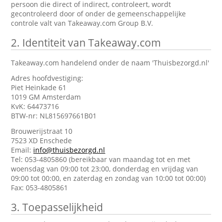
persoon die direct of indirect, controleert, wordt
gecontroleerd door of onder de gemeenschappelijke
controle valt van Takeaway.com Group B.V.
2.
Identiteit van Takeaway.com
Takeaway.com handelend onder de naam 'Thuisbezorgd.nl'
Adres hoofdvestiging:
Piet Heinkade 61
1019 GM Amsterdam
KvK: 64473716
BTW-nr: NL815697661B01
Brouwerijstraat 10
7523 XD Enschede
Email:
info@thuisbezorgd.nl
Tel: 053-4805860 (bereikbaar van maandag tot en met
woensdag van 09:00 tot 23:00, donderdag en vrijdag van
09:00 tot 00:00, en zaterdag en zondag van 10:00 tot 00:00)
Fax: 053-4805861
3.
Toepasselijkheid