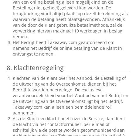
van een online betaling alleen mogelijk indien de
Bestelling niet (geheel) geleverd kan worden. De
terugboeking vindt altijd plaats op dezelfde rekening als
waarvan de betaling heeft plaatsgevonden. Afhankelijk
van de door de Klant gebruikte betaalmethode, zal de
verwerking hiervan maximaal 10 werkdagen in beslag
nemen.
Het Bedrijf heeft Takeaway.com geautoriseerd om
namens het Bedrijf de online betaling van de Klant in
ontvangst te nemen.
8.
Klachtenregeling
Klachten van de Klant over het Aanbod, de Bestelling of
de uitvoering van de Overeenkomst, dienen bij het
Bedrijf te worden neergelegd. De exclusieve
verantwoordelijkheid voor het Aanbod van het Bedrijf en
de uitvoering van de Overeenkomst ligt bij het Bedrijf.
Takeaway.com kan alleen een bemiddelende rol
aannemen.
Als de Klant een klacht heeft over de Service, dan dient
de klacht via het contactformulier, per e-mail of
schriftelijk via de post te worden gecommuniceerd aan
de klantenservice van Takeaway.com op het in artikel 2