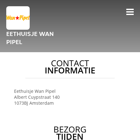
EETHUISJE WAN
PIPEL
CONTACT
INFORMATIE
Eethuisje Wan Pipel
Albert Cuypstraat 140
1073BJ
Amsterdam
BEZORG
TIJDEN