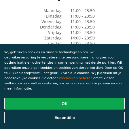
Maandag
11:00 - 23:50
Dinsdag
11:00 - 23:50
Woensdag
11:00 - 23:50
Donderdag
11:00 - 23:50
Vrijdag
11:00 - 23:50
Zaterdag
14:00 - 23:50
Zondag
14:00 - 23:50
Wij gebruiken cookies en andere technologieën om uw
gebruikerservaring te verbeteren, te personaliseren, analyses voor
optimalisatie en advertenties in samenwerking met derde partijen. Wij
gebruiken onze eigen cookies en cookies van derde partijen. Door op OK
te klikken accepteert u het gebruik van alle cookies. Wij plaatsen altijd
noodzakelijke cookies. Selecteer
Voorkeuren beheren
om te kiezen
welke cookies u wilt accepteren, om uw voorkeur aan te passen en voor
meer informatie.
OK
Essentiële